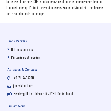
L'auteur en ligne de FOCUS, von Münchow, rend compte de ses recherches au
Congo et de ce qui l'a tant impressionné chez Francine Ntoumi et la recherche
sur le paludisme de son équipe.
Liens Rapides
Qui nous sommes
Partenaires et réseaux
Adresses & Contacts
+49-711-4403790
jcsow@gmfk.org
Herdweg 09 Ostfildern ruit 73760, Deutschland
Suivez-Nous