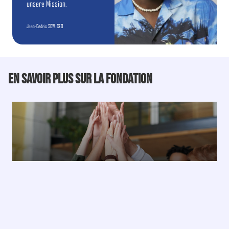
unsere Mission.
Jean-Cédric SOW. CEO
En savoir plus sur la fondation
Wer Wir Sind