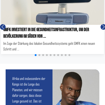
GMFK Investiert In Die Gesundheitsinfrastruktur, Um Der
Bevölkerung Im Süden Von ...
Im Zuge der Stärkung des lokalen Gesundheitssystems geht GMFK einen neuen
Schritt und ...
Afrika und insbesondere der
Kongo ist die Lunge des
Planeten, und wir müssen
dafür sorgen, dass diese
Lunge gesund ist. Das ist