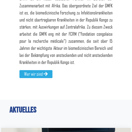
Zusammenarbeit mit Afrika. Das übergeordnete Ziel der GMFK
ist es, die biomedizinische Forschung zu Infektionskrankheiten
und nicht übertragbaren Krankheiten in der Republik Kongo zu
stärken, mit Auswirkungen auf Zentralafrika. Zu diesem Zweck
arbeitet die GMFK eng mit der FCRM ("Fondation congolaise
pour la recherche médicale") zusammen, die seit über 15
Jahren der wichtigste Akteur im biomedizinischen Bereich und
bei der Bekämpfung von ansteckenden und nicht ansteckenden
Krankheiten in der Republik Kongo ist.
Wer wir sind
Aktuelles