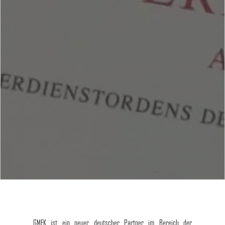
GMFK ist ein neuer deutscher Partner im Bereich der