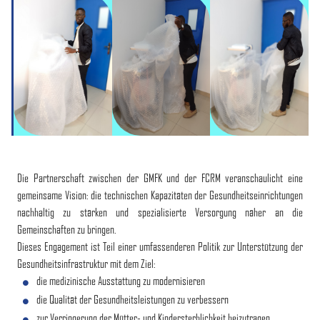
Die Partnerschaft zwischen der GMFK und der FCRM veranschaulicht eine
gemeinsame Vision: die technischen Kapazitäten der Gesundheitseinrichtungen
nachhaltig zu stärken und spezialisierte Versorgung näher an die
Gemeinschaften zu bringen.
Dieses Engagement ist Teil einer umfassenderen Politik zur Unterstützung der
Gesundheitsinfrastruktur mit dem Ziel:
die medizinische Ausstattung zu modernisieren
die Qualität der Gesundheitsleistungen zu verbessern
zur Verringerung der Mütter- und Kindersterblichkeit beizutragen