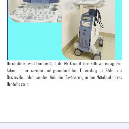
Durch diese Investition bestätigt die GMFK somit ihre Rolle als engagierter
Akteur in der sozialen und gesundheitlichen Entwicklung im Süden von
Brazzaville, indem sie das Wohl der Bevölkerung in den Mittelpunkt ihres
Handelns stellt.