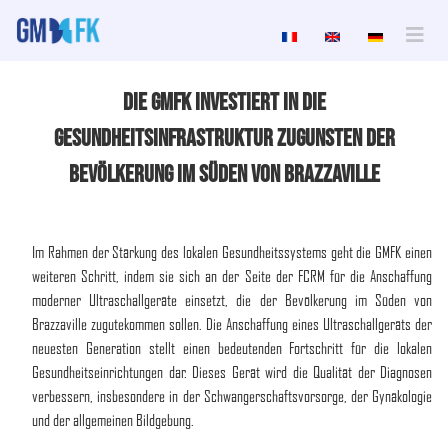
Die GMFK Investiert In Die
Gesundheitsinfrastruktur Zugunsten Der
Bevölkerung Im Süden Von Brazzaville
Im Rahmen der Stärkung des lokalen Gesundheitssystems geht die GMFK einen
weiteren Schritt, indem sie sich an der Seite der FCRM für die Anschaffung
moderner Ultraschallgeräte einsetzt, die der Bevölkerung im Süden von
Brazzaville zugutekommen sollen. Die Anschaffung eines Ultraschallgeräts der
neuesten Generation stellt einen bedeutenden Fortschritt für die lokalen
Gesundheitseinrichtungen dar. Dieses Gerät wird die Qualität der Diagnosen
verbessern, insbesondere in der Schwangerschaftsvorsorge, der Gynäkologie
und der allgemeinen Bildgebung.