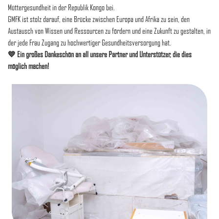
Müttergesundheit in der Republik Kongo bei.
GMFK ist stolz darauf, eine Brücke zwischen Europa und Afrika zu sein, den
Austausch von Wissen und Ressourcen zu fördern und eine Zukunft zu gestalten, in
der jede Frau Zugang zu hochwertiger Gesundheitsversorgung hat.
💙 Ein großes Dankeschön an all unsere Partner und Unterstützer, die dies
möglich machen!