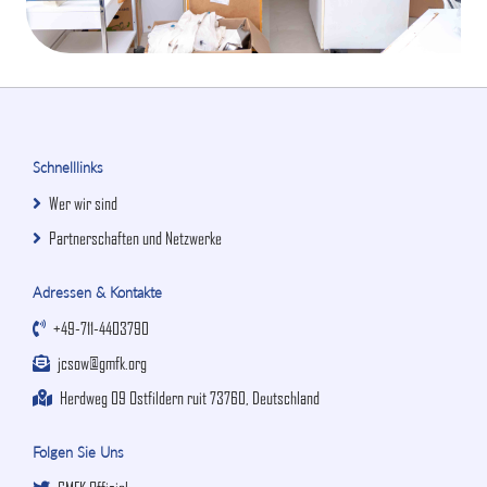
Schnelllinks
Wer wir sind
Partnerschaften und Netzwerke
Adressen & Kontakte
+49-711-4403790
jcsow@gmfk.org
Herdweg 09 Ostfildern ruit 73760, Deutschland
Folgen Sie Uns